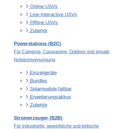
Online USVs
Line-Interactive USVs
Offline USVs
Zubehör
Powerstations (B2C)
Für Camping, Caravaning, Outdoor und private
Notstromversorgung
Einzelgeräte
Bundles
Solarmodule faltbar
Erweiterungsakkus
Zubehör
Stromerzeuger (B2B)
Für industrielle, gewerbliche und kritische