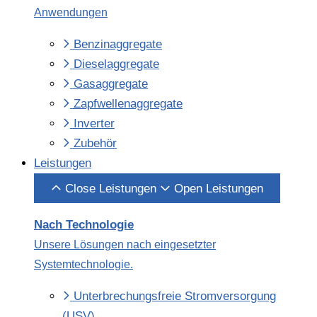
Anwendungen
Benzinaggregate
Dieselaggregate
Gasaggregate
Zapfwellenaggregate
Inverter
Zubehör
Leistungen
Close Leistungen
Open Leistungen
Nach Technologie
Unsere Lösungen nach eingesetzter
Systemtechnologie.
Unter­brechungs­freie Strom­versorgung
(USV)