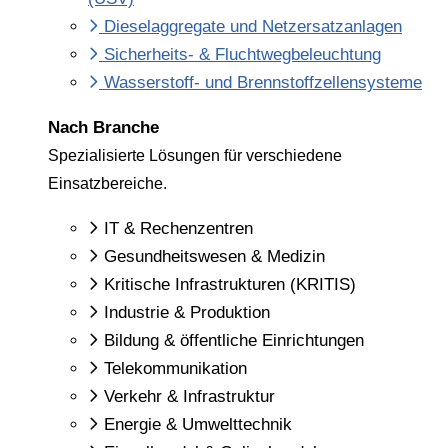
Diesel­­aggregate und Netz­­ersatz­anlagen
Sicherheits- & Fluchtweg­beleuchtung
Wasserstoff- und Brennstoffzellensysteme
N
ach Branche
Spezialisierte Lösungen für verschiedene
Einsatzbereiche.
IT & Rechenzentren
Gesundheitswesen & Medizin
Kritische Infrastrukturen (KRITIS)
Industrie & Produktion
Bildung & öffentliche Einrichtungen
Telekommunikation
Verkehr & Infrastruktur
Energie & Umwelttechnik