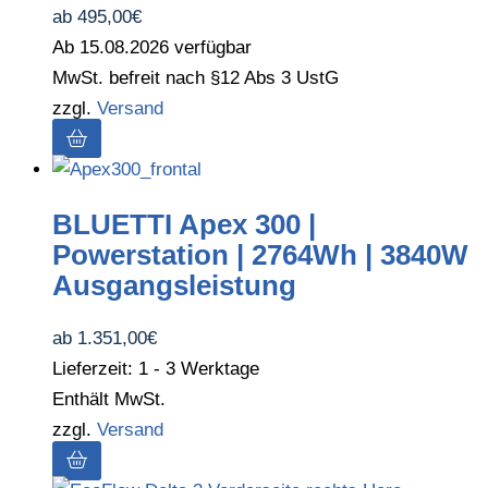
ab
495,00
€
Ab 15.08.2026 verfügbar
MwSt. befreit nach §12 Abs 3 UstG
zzgl.
Versand
BLUETTI Apex 300 |
Powerstation | 2764Wh | 3840W
Ausgangsleistung
ab
1.351,00
€
Lieferzeit: 1 - 3 Werktage
Enthält MwSt.
zzgl.
Versand