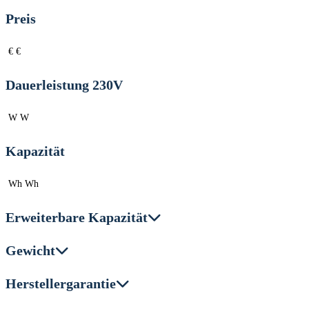
Preis
€
€
Dauerleistung 230V
W
W
Kapazität
Wh
Wh
Erweiterbare Kapazität
Gewicht
Herstellergarantie