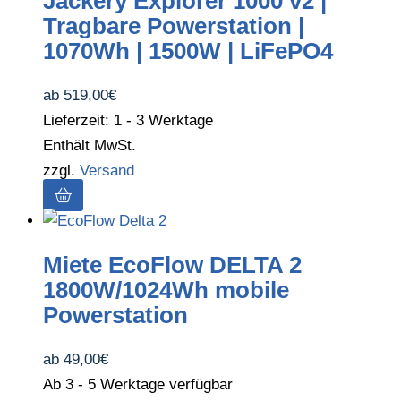
Jackery Explorer 1000 v2 |
Tragbare Powerstation |
1070Wh | 1500W | LiFePO4
ab
519,00
€
Lieferzeit: 1 - 3 Werktage
Enthält MwSt.
zzgl.
Versand
Miete
EcoFlow DELTA 2
1800W/1024Wh mobile
Powerstation
ab
49,00
€
Ab 3 - 5 Werktage verfügbar