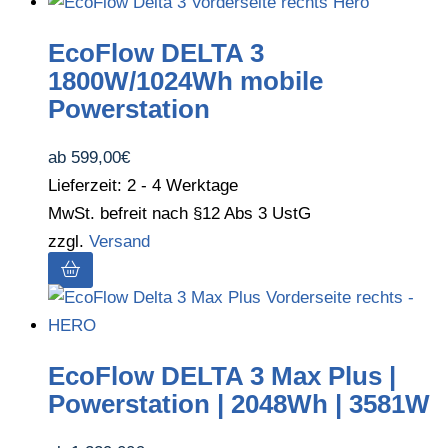
EcoFlow DELTA 3
1800W/1024Wh mobile
Powerstation
ab
599,00
€
Lieferzeit: 2 - 4 Werktage
MwSt. befreit nach §12 Abs 3 UstG
zzgl.
Versand
EcoFlow DELTA 3 Max Plus |
Powerstation | 2048Wh | 3581W