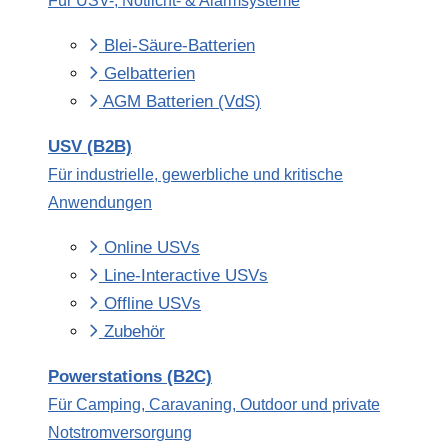
Für USV-, Notlicht- & Alarmsysteme
Blei-Säure-Batterien
Gelbatterien
AGM Batterien (VdS)
USV (B2B)
Für industrielle, gewerbliche und kritische
Anwendungen
Online USVs
Line-Interactive USVs
Offline USVs
Zubehör
Powerstations (B2C)
Für Camping, Caravaning, Outdoor und private
Notstromversorgung