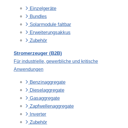
Einzelgeräte
Bundles
Solarmodule faltbar
Erweiterungsakkus
Zubehör
Stromerzeuger (B2B)
Für industrielle, gewerbliche und kritische
Anwendungen
Benzinaggregate
Dieselaggregate
Gasaggregate
Zapfwellenaggregate
Inverter
Zubehör