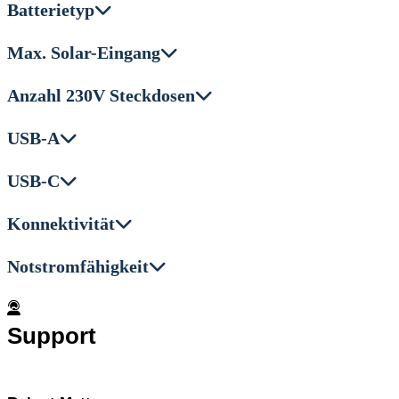
Batterietyp
Max. Solar-Eingang
Anzahl 230V Steckdosen
USB-A
USB-C
Konnektivität
Notstromfähigkeit
Support