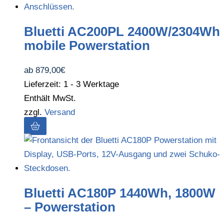
Bluetti AC200PL 2400W/2304Wh
mobile Powerstation
ab
879,00
€
Lieferzeit: 1 - 3 Werktage
Enthält MwSt.
zzgl.
Versand
Bluetti AC180P 1440Wh, 1800W
– Powerstation