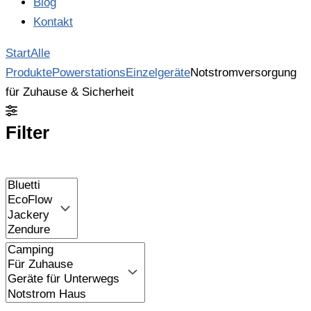
Blog
Kontakt
Start
Alle
Produkte
Powerstations
Einzelgeräte
Notstromversorgung
für Zuhause & Sicherheit
Filter