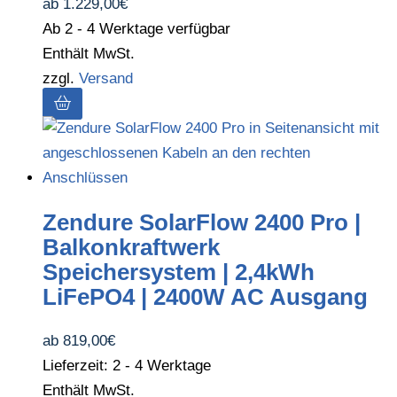
ab
1.229,00
€
Ab 2 - 4 Werktage verfügbar
Enthält MwSt.
zzgl.
Versand
Zendure SolarFlow 2400 Pro |
Balkonkraftwerk
Speichersystem | 2,4kWh
LiFePO4 | 2400W AC Ausgang
ab
819,00
€
Lieferzeit: 2 - 4 Werktage
Enthält MwSt.