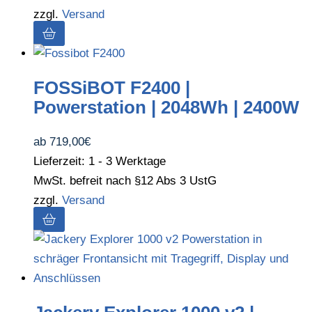
zzgl.
Versand
FOSSiBOT F2400 |
Powerstation | 2048Wh | 2400W
ab
719,00
€
Lieferzeit: 1 - 3 Werktage
MwSt. befreit nach §12 Abs 3 UstG
zzgl.
Versand