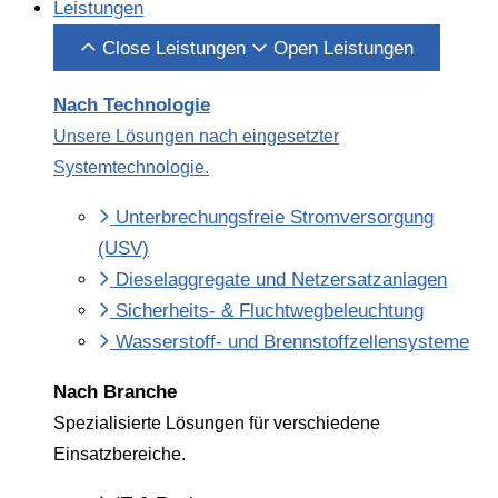
Leistungen
Close Leistungen
Open Leistungen
Nach Technologie
Unsere Lösungen nach eingesetzter
Systemtechnologie.
Unter­brechungs­freie Strom­versorgung
(USV)
Diesel­­aggregate und Netz­­ersatz­anlagen
Sicherheits- & Fluchtweg­beleuchtung
Wasserstoff- und Brennstoffzellensysteme
N
ach Branche
Spezialisierte Lösungen für verschiedene
Einsatzbereiche.